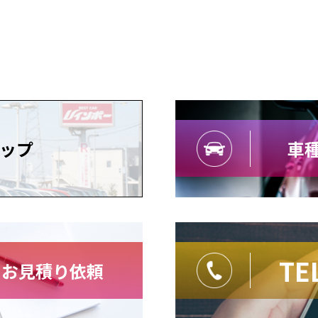
ップ
車種
TE
・お見積り依頼