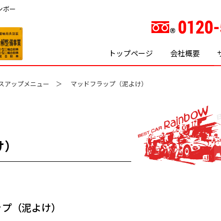
ンボー
トップページ
会社概要
スアップメニュー
マッドフラップ（泥よけ）
け）
ップ（泥よけ）