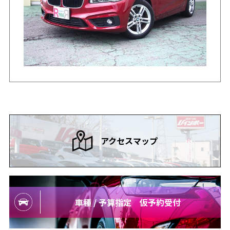
アクセスマップ
車種 / 予算指定 仮予約受付