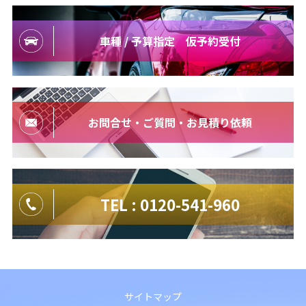
車種 / 予算指定 仮予約受付
お問合せ・ご質問・お見積り依頼
TEL : 0120-541-960
サイトマップ