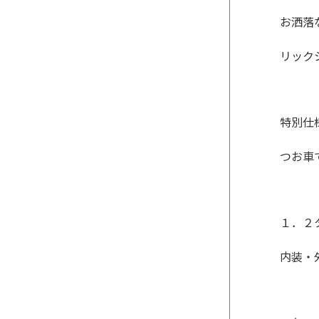
お洒落
リック
特別仕
つお車
１．２
内装・