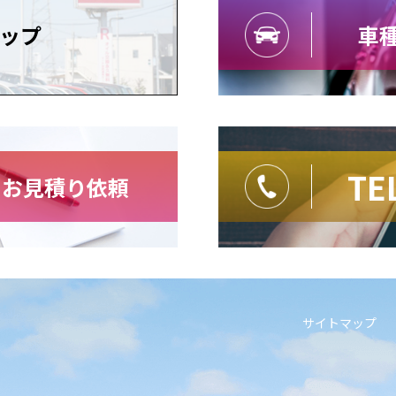
ップ
車種
TE
・お見積り依頼
サイトマップ