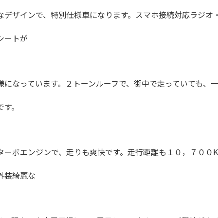
なデザインで、特別仕様車になります。スマホ接続対応ラジオ
シートが
様になっています。２トーンルーフで、街中で走っていても、
です。
ターボエンジンで、走りも爽快です。走行距離も１０，７００K
外装綺麗な