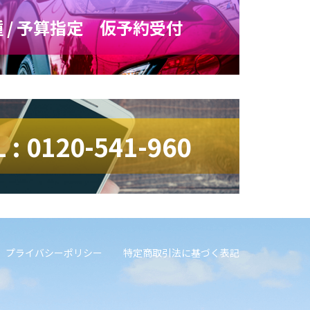
 / 予算指定 仮予約受付
L : 0120-541-960
プライバシーポリシー
特定商取引法に基づく表記