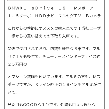
ＢＭＷ
Ｘ１ ｓＤｒｉｖｅ １８ｉ Ｍスポーツ
１．５ターボ ＨＤＤナビ フルセグＴＶ Ｂカメラ
これからの季節にオススメの輸入車です！当社ユーザ
ー様からの買い替えでの下取り入庫です。
禁煙で使用されており、内装も綺麗なお車です。フル
セグＴＶも後付で、チューナーとインターフェイス約
２５万円の
オプション装備も付いています。アルミの方も、Ｍス
ポーツですが、Ｘライン純正の１８インチアルミが付
いて、
見た目もGＯＯＤな１台です。外装も目立つ傷もな