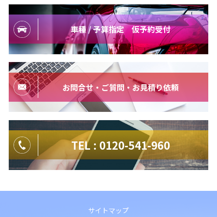
車種 / 予算指定 仮予約受付
お問合せ・ご質問・お見積り依頼
TEL : 0120-541-960
サイトマップ