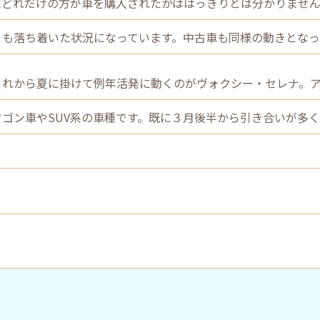
にどれだけの方が車を購入されたかははっきりとは分かりませ
りも落ち着いた状況になっています。中古車も同様の動きとなっ
これから夏に掛けて例年活発に動くのがヴォクシー・セレナ。
ワゴン車やSUV系の車種です。既に３月後半から引き合いが多