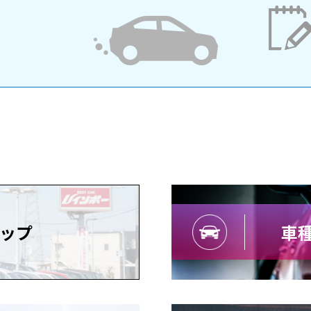
ップ
車種