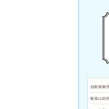
自動車業
動車は前