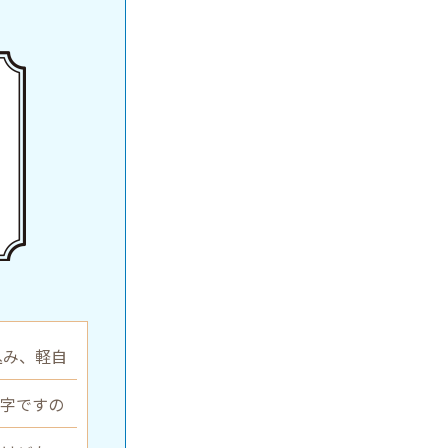
込み、軽自
数字ですの