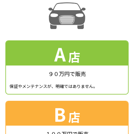
A
店
９０万円で販売
保証やメンテナンスが、明確ではありません。
B
店
１００万円で販売