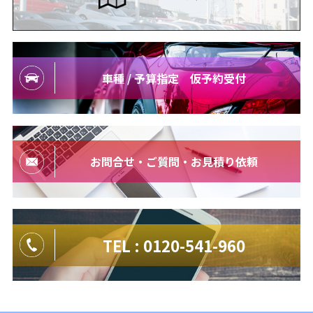
車種 / 予算指定 仮予約受付
お問合せ・ご質問・お見積り依頼
TEL : 0120-541-960