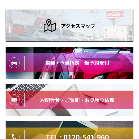
アクセスマップ
車種 / 予算指定 仮予約受付
お問合せ・ご質問・お見積り依頼
TEL : 0120-541-960