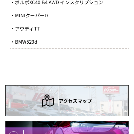
・ボルボXC40 B4 AWD インスクリプション
・MINIクーパーD
・アウディTT
・BMW523d
アクセスマップ