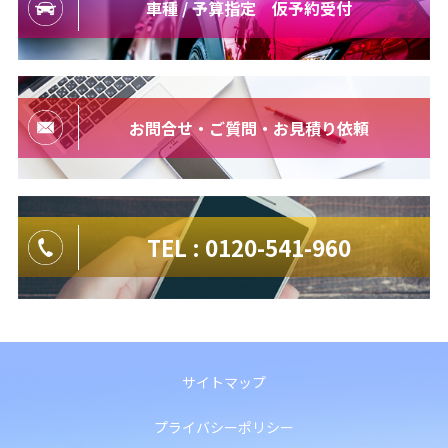
車種 / 予算指定 仮予約受付
お問合せ・ご質問・お見積り依頼
TEL : 0120-541-960
サイトマップ
プライバシーポリシー