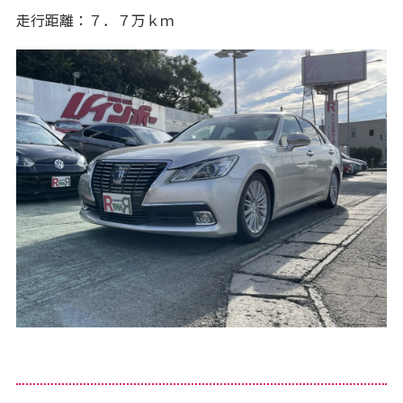
走行距離：７．７万ｋｍ