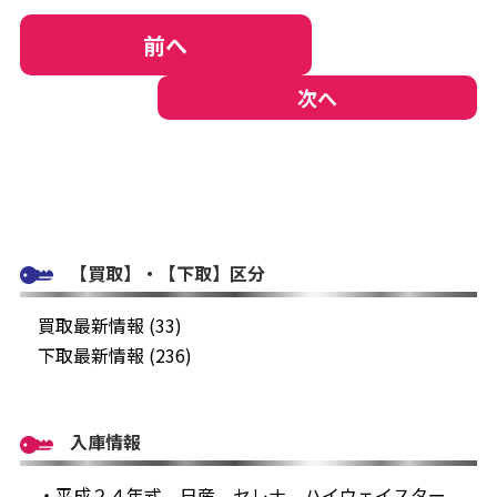
前へ
次へ
【買取】・【下取】区分
買取最新情報 (33)
下取最新情報 (236)
入庫情報
・平成２４年式 日産 セレナ ハイウェイスター