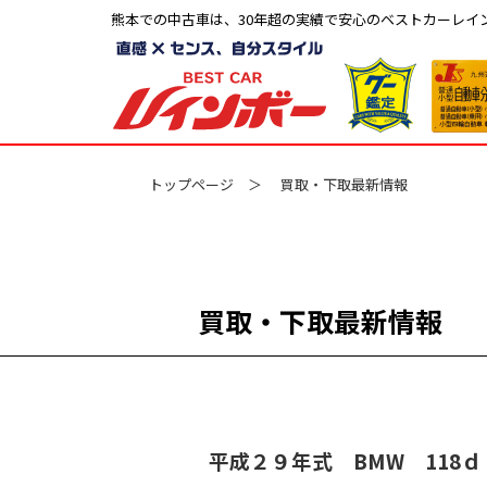
熊本での中古車は、30年超の実績で安心のベストカーレイ
トップページ
買取・下取最新情報
買取・下取最新情報
平成２９年式 BMW 118ｄ