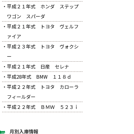
・平成２１年式 ホンダ ステップ
ワゴン スパーダ
・平成２１年式 トヨタ ヴェルフ
ァイア
・平成２３年式 トヨタ ヴォクシ
ー
・平成２１年式 日産 セレナ
・平成28年式 BMW １１８ｄ
・平成２２年式 トヨタ カローラ
フィールダー
・平成２２年式 ＢＭＷ ５２３ｉ
月別入庫情報