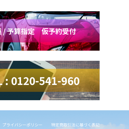
 / 予算指定 仮予約受付
L : 0120-541-960
プライバシーポリシー
特定商取引法に基づく表記