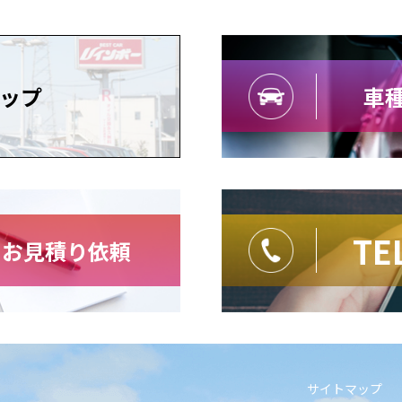
ップ
車種
TE
・お見積り依頼
サイトマップ