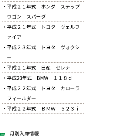
・平成２１年式 ホンダ ステップ
ワゴン スパーダ
・平成２１年式 トヨタ ヴェルフ
ァイア
・平成２３年式 トヨタ ヴォクシ
ー
・平成２１年式 日産 セレナ
・平成28年式 BMW １１８ｄ
・平成２２年式 トヨタ カローラ
フィールダー
・平成２２年式 ＢＭＷ ５２３ｉ
月別入庫情報