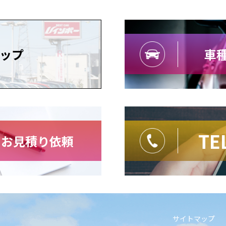
ップ
車種
TE
・お見積り依頼
サイトマップ