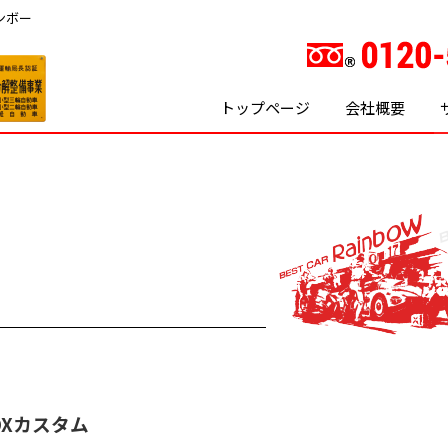
ンボー
トップページ
会社概要
OXカスタム