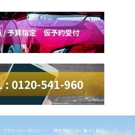
 / 予算指定 仮予約受付
L : 0120-541-960
プライバシーポリシー
特定商取引法に基づく表記