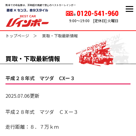
熊本での中古車は、30年超の実績で安心のベストカーレインボー
9:00～19:00 [定休日] 火曜日
トップページ
買取・下取最新情報
買取・下取最新情報
平成２８年式 マツダ CXー３
2025.07.06更新
平成２８年式 マツダ ＣＸー３
走行距離：８．７万ｋｍ