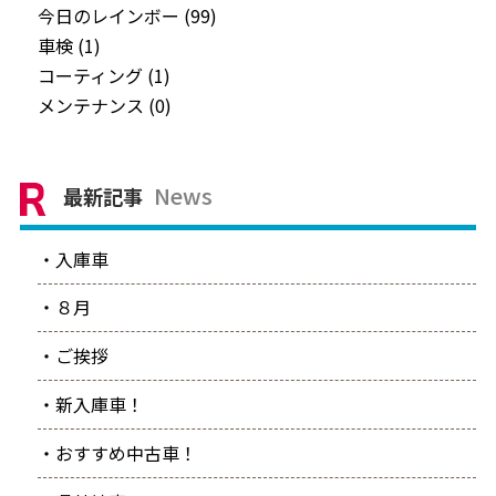
今日のレインボー (99)
車検 (1)
コーティング (1)
メンテナンス (0)
News
最新記事
・入庫車
・８月
・ご挨拶
・新入庫車！
・おすすめ中古車！