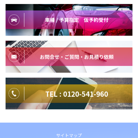
車種 / 予算指定 仮予約受付
お問合せ・ご質問・お見積り依頼
TEL : 0120-541-960
サイトマップ