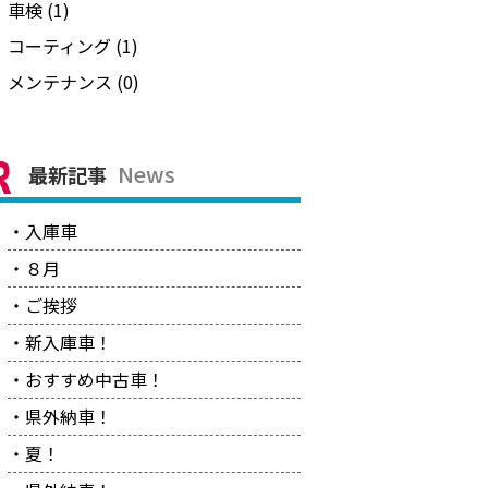
車検 (1)
コーティング (1)
メンテナンス (0)
News
最新記事
・入庫車
・８月
・ご挨拶
・新入庫車！
・おすすめ中古車！
・県外納車！
・夏！