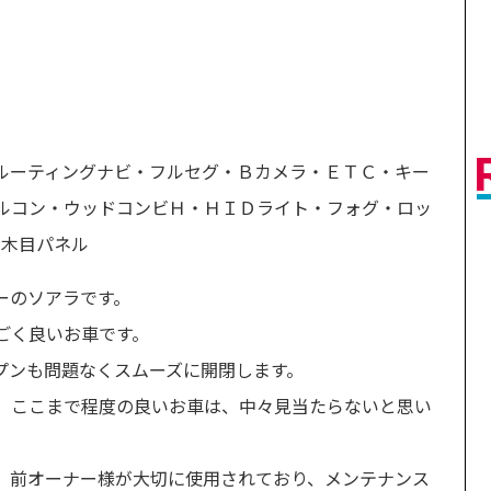
ルーティングナビ・フルセグ・Ｂカメラ・ＥＴＣ・キー
ルコン・ウッドコンビＨ・ＨＩＤライト・フォグ・ロッ
・木目パネル
ーのソアラです。
ごく良いお車です。
プンも問題なくスムーズに開閉します。
、ここまで程度の良いお車は、中々見当たらないと思い
、前オーナー様が大切に使用されており、メンテナンス