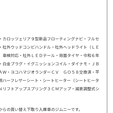
・カロッツェリア９型新品フローティングナビ・フルセ
・社外ウッドコンビハンドル・社外ヘッドライト（ＬＥ
）車検対応・社外ＬＥＤテール・背面タイヤ・令和６年
・白金プラグ・イグニッションコイル・ダイナモ・ＪＢ
ＡＷ・ヨコハマジオランダーＣＶ ＧＯ５８交換済・平
用ハーフレザーシート・シートヒーター（シートヒータ
Ｎリフトアップスプリング３ＣＭアップ・減衰調整式シ
からの買い替え下取り入庫車のジムニーです。