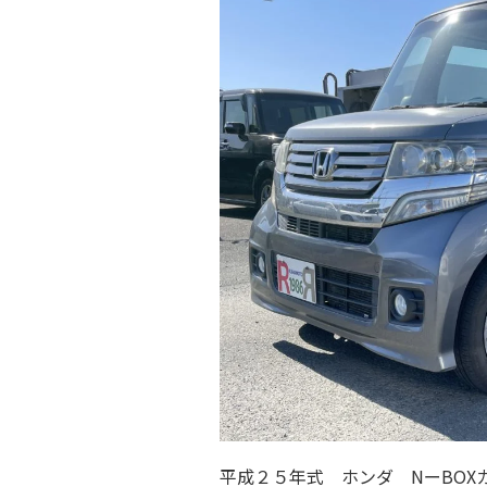
平成２５年式 ホンダ NーBOX