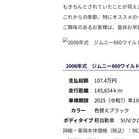
もきちんとされていたことが伺え
これからの季節、特にオススメの
ご興味のあるお客様は、是非お早
2006年式 ジムニー660ワイ
支払総額
107.4
万円
走行距離
145,654ｋｍ
車検期限
2025（令和7）年1
カラー
色替えブラック
ボディタイプ
軽自動車 SUV/ク
詳細・車両本体価格（税込）：98