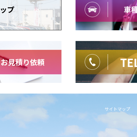
ップ
車種
TE
・お見積り依頼
サイトマップ