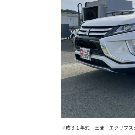
平成３１年式 三菱 エクリプス