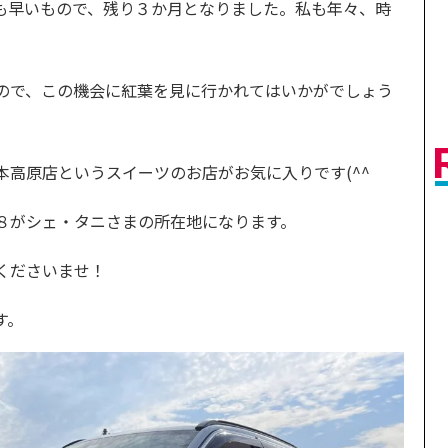
も早いもので、残り３か月となりました。私も年々、時
ので、この機会に紅葉を見に行かれてはいかがでしょう
本高原店というスイーツのお店がお気に入りです(^^
８がシェ・タニさまの所在地になります。
くださいませ！
す。