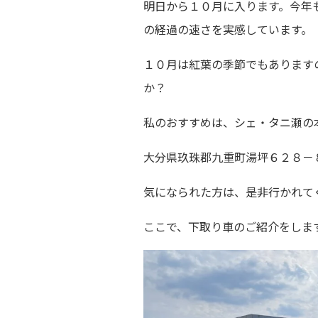
明日から１０月に入ります。今年
の経過の速さを実感しています。
１０月は紅葉の季節でもあります
か？
私のおすすめは、シェ・タニ瀬の
大分県玖珠郡九重町湯坪６２８－
気になられた方は、是非行かれて
ここで、下取り車のご紹介をしま