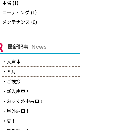
車検 (1)
コーティング (1)
メンテナンス (0)
News
最新記事
・入庫車
・８月
・ご挨拶
・新入庫車！
・おすすめ中古車！
・県外納車！
・夏！